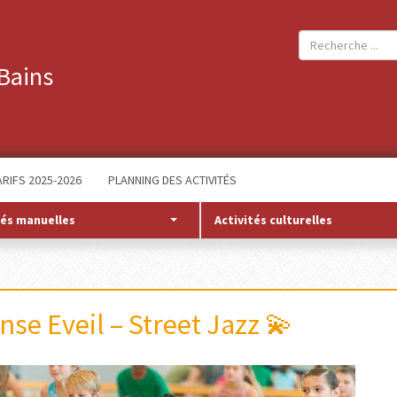
Bains
ARIFS 2025-2026
PLANNING DES ACTIVITÉS
tés manuelles
Activités culturelles
nse Eveil – Street Jazz 💫