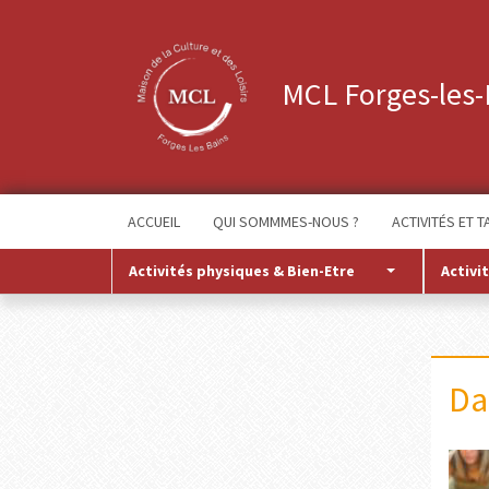
MCL Forges-les-
ACCUEIL
QUI SOMMMES-NOUS ?
ACTIVITÉS ET T
Activités physiques & Bien-Etre
Activi
Da