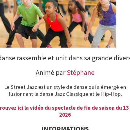
danse rassemble et unit dans sa grande divers
Animé par
Stéphane
Le Street Jazz est un style de danse qui a émergé en
fusionnant la danse Jazz Classique et le Hip-Hop.
rouvez ici la vidéo du spectacle de fin de saison du 13 
2026
INFORMATIONS