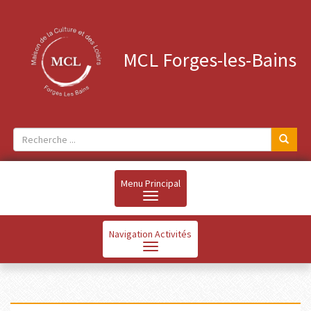
MCL Forges-les-Bains
Menu Principal
Navigation Activités