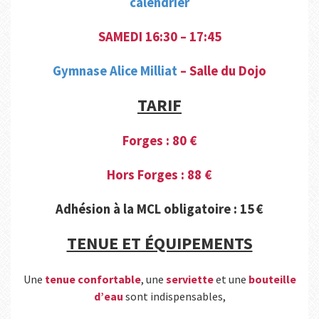
calendrier
SAMEDI 16:30 – 17:45
Gymnase Alice Milliat
– Salle du Dojo
TARIF
Forges : 80 €
Hors Forges : 88 €
Adhésion à la MCL obligatoire : 15 €
TENUE ET ÉQUIPEMENTS
Une
tenue confortable
, une
serviette
et une
bouteille
d’eau
sont indispensables,